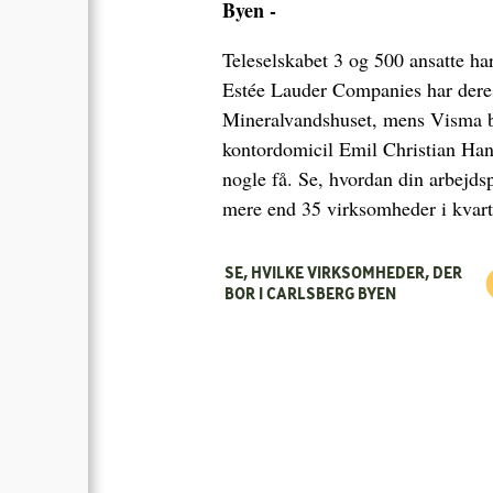
Byen -
Teleselskabet 3 og 500 ansatte h
Estée Lauder Companies har dere
Mineralvandshuset, mens Visma b
kontordomicil Emil Christian Han
nogle få. Se, hvordan din arbejdsp
mere end 35 virksomheder i kvarte
SE, HVILKE VIRKSOMHEDER, DER
BOR I CARLSBERG BYEN