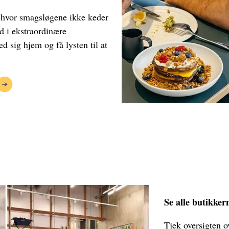
, hvor smagsløgene ikke keder
d i ekstraordinære
d sig hjem og få lysten til at
Se alle butikker
Tjek oversigten o