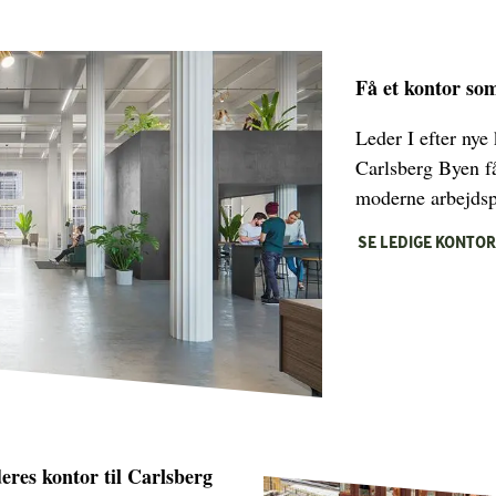
Få et kontor so
Leder I efter nye
Carlsberg Byen få
moderne arbejdsp
SE LEDIGE KONTO
eres kontor til Carlsberg