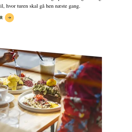
til, hvor turen skal gå hen næste gang.
ER