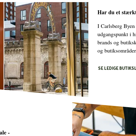
Har du et stærk
I Carlsberg Byen 
udgangspunkt i hi
brands og butiks
og butiksområder
SE LEDIGE BUTIK
ale -