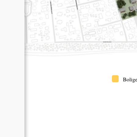
Bolige