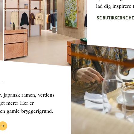
lad dig inspirere 
SE BUTIKKERNE H
 -
r, japansk ramen, verdens
et mere: Her er
den gamle bryggerigrund.