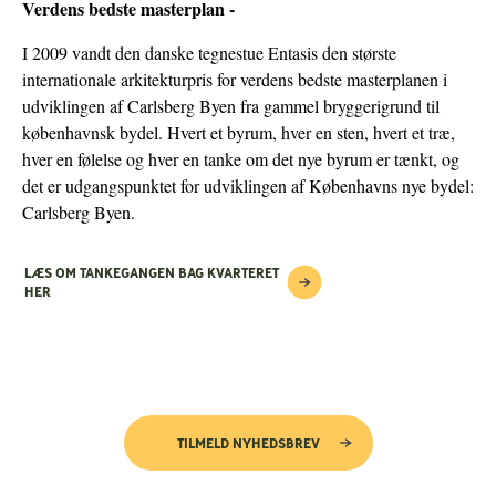
Verdens bedste masterplan -
I 2009 vandt den danske tegnestue Entasis den største
internationale arkitekturpris for verdens bedste masterplanen i
udviklingen af Carlsberg Byen fra gammel bryggerigrund til
københavnsk bydel. Hvert et byrum, hver en sten, hvert et træ,
hver en følelse og hver en tanke om det nye byrum er tænkt, og
det er udgangspunktet for udviklingen af Københavns nye bydel:
Carlsberg Byen.
LÆS OM TANKEGANGEN BAG KVARTERET
HER
TILMELD NYHEDSBREV