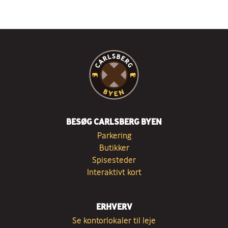
BESØG CARLSBERG BYEN
Parkering
Butikker
Spisesteder
Interaktivt kort
ERHVERV
Se kontorlokaler til leje