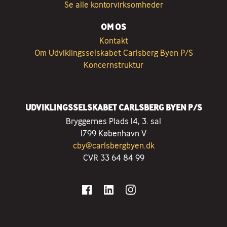
Se alle kontorvirksomheder
OM OS
Kontakt
Om Udviklingsselskabet Carlsberg Byen P/S
Koncernstruktur
UDVIKLINGSSELSKABET CARLSBERG BYEN P/S
Bryggernes Plads 14, 3. sal
1799 København V
cby@carlsbergbyen.dk
CVR 33 64 84 99