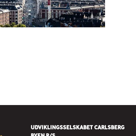
UDVIKLINGSSELSKABET CARLSBERG
BYEN P/S