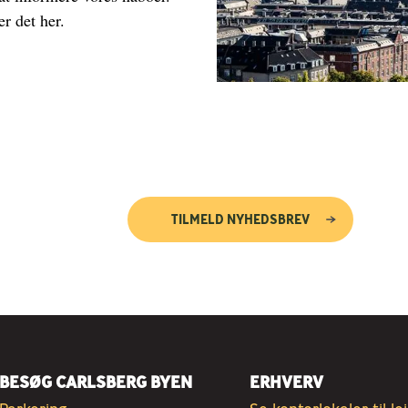
er det her.
TILMELD NYHEDSBREV
BESØG CARLSBERG BYEN
ERHVERV