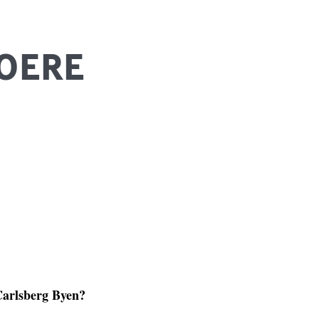
BOERE
Carlsberg Byen?