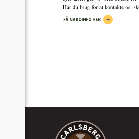
Har du brug for at kontakte os, sk
FÅ NABOINFO HER