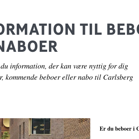
ORMATION TIL BE
NABOER
 du information, der kan være nyttig for dig
, kommende beboer eller nabo til Carlsberg
Er du beboer i 