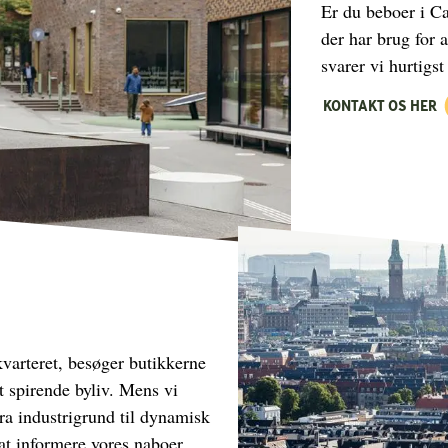
Er du beboer i Ca
der har brug for 
svarer vi hurtigst
KONTAKT OS HER
varteret, besøger butikkerne
et spirende byliv. Mens vi
ra industrigrund til dynamisk
 at informere vores naboer.