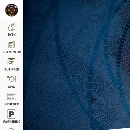
BYEN
LEJ KONTOR
BUTIKKER
SPIS
NYHEDER
PARKERING