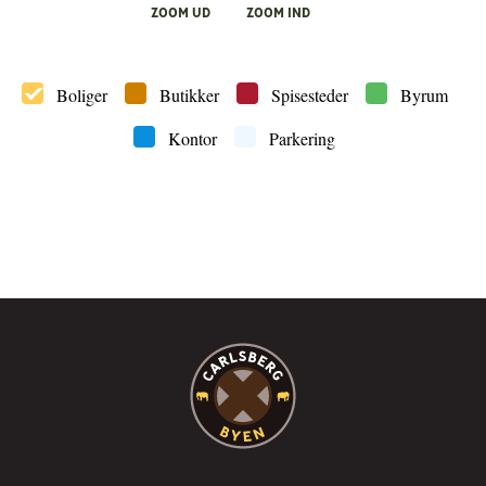
ZOOM UD
ZOOM IND
Boliger
Butikker
Spisesteder
Byrum
Kontor
Parkering