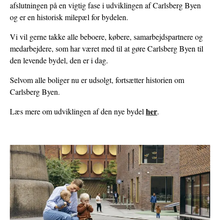
afslutningen på en vigtig fase i udviklingen af Carlsberg Byen
og er en historisk milepæl for bydelen.
BOLIGER
Vi vil gerne takke alle beboere, købere, samarbejdspartnere og
medarbejdere, som har været med til at gøre Carlsberg Byen til
den levende bydel, den er i dag.
Selvom alle boliger nu er udsolgt, fortsætter historien om
Carlsberg Byen.
her
Læs mere om udviklingen af den nye bydel
.