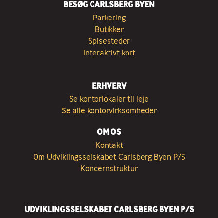
BESØG CARLSBERG BYEN
Parkering
Butikker
Spisesteder
Interaktivt kort
ERHVERV
Se kontorlokaler til leje
Se alle kontorvirksomheder
OM OS
Kontakt
Om Udviklingsselskabet Carlsberg Byen P/S
Koncernstruktur
UDVIKLINGSSELSKABET CARLSBERG BYEN P/S