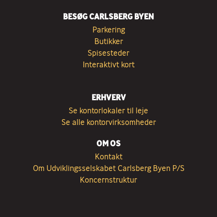
BESØG CARLSBERG BYEN
Parkering
Butikker
Spisesteder
Interaktivt kort
ERHVERV
Se kontorlokaler til leje
Se alle kontorvirksomheder
OM OS
Kontakt
Om Udviklingsselskabet Carlsberg Byen P/S
Koncernstruktur