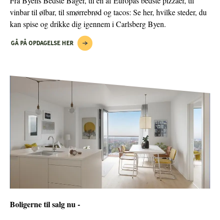
Fra Byens Bedste Bager, til en af Europas bedste pizzaer, til
vinbar til ølbar, til smørrebrød og tacos: Se her, hvilke steder, du
kan spise og drikke dig igennem i Carlsberg Byen.
GÅ PÅ OPDAGELSE HER
Boligerne til salg nu -