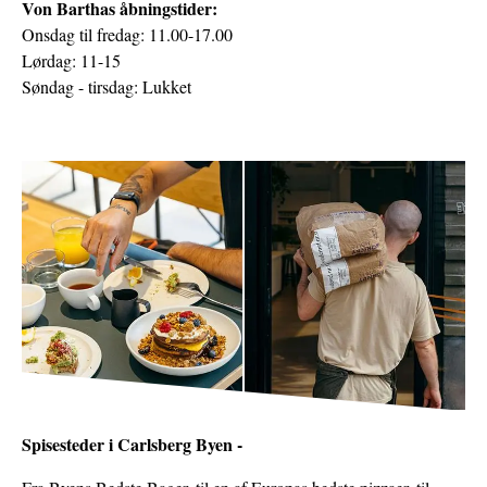
Von Barthas åbningstider:
Onsdag til fredag: 11.00-17.00
Lørdag: 11-15
Søndag - tirsdag: Lukket
Spisesteder i Carlsberg Byen -