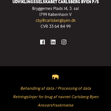
UDVIKLINGSSELSKABET CARLSBERG BYEN P/S
Bryggernes Plads 14, 3. sal
1799 København V
cby@carlsbergbyen.dk
CVR 33 64 84 99
Behandling af data / Processing of data
Retningslinjer for brug af navnet Carlsberg Byen
Ansvarsfraskrivelse