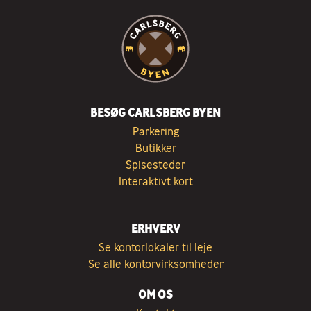
BESØG CARLSBERG BYEN
Parkering
Butikker
Spisesteder
Interaktivt kort
ERHVERV
Se kontorlokaler til leje
Se alle kontorvirksomheder
OM OS