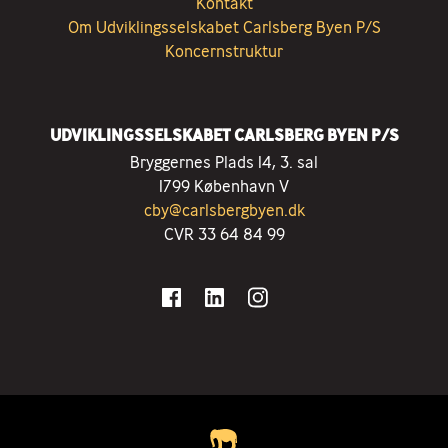
Kontakt
Om Udviklingsselskabet Carlsberg Byen P/S
Koncernstruktur
UDVIKLINGSSELSKABET CARLSBERG BYEN P/S
Bryggernes Plads 14, 3. sal
1799 København V
cby@carlsbergbyen.dk
CVR 33 64 84 99