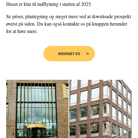
Huset er klar til indflytning i starten af 2025.
Se priser, plantegning og meget mere ved at downloade prospekt
øverst på siden. Du kan også kontakte os på knappen herunder
for at høre mere.
SKAL VI KONTAKTE DIG?
KONTAKT OS
Navn
Email
Tlf.