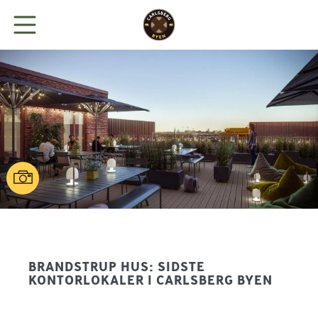
BYEN
LEJ KONTOR
BUTIKKER
SPIS
NYHEDER
BRANDSTRUP HUS: SIDSTE
KONTORLOKALER I CARLSBERG BYEN
PARKERING