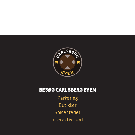
BESØG CARLSBERG BYEN
Parkering
Butikker
Spisesteder
Interaktivt kort