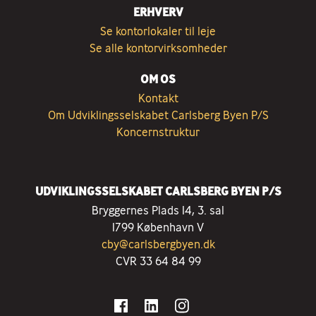
ERHVERV
Se kontorlokaler til leje
Se alle kontorvirksomheder
OM OS
Kontakt
Om Udviklingsselskabet Carlsberg Byen P/S
Koncernstruktur
UDVIKLINGSSELSKABET CARLSBERG BYEN P/S
Bryggernes Plads 14, 3. sal
1799 København V
cby@carlsbergbyen.dk
CVR 33 64 84 99