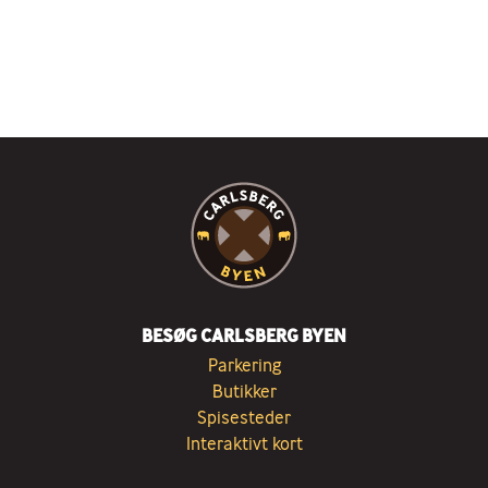
BESØG CARLSBERG BYEN
Parkering
Butikker
Spisesteder
Interaktivt kort