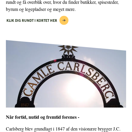
rundt og få overblik over, hvor du finder butikker, spisesteder,
byrum og legepladser og meget mere.
KLIK DIG RUNDT I KORTET HER
Når fortid, nutid og fremtid forenes -
Carlsberg blev grundlagt i 1847 af den visionære brygger J.C.