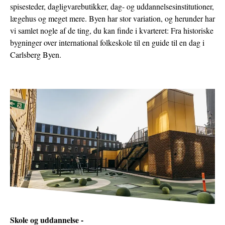
spisesteder, dagligvarebutikker, dag- og uddannelsesinstitutioner,
BOLIGER
lægehus og meget mere. Byen har stor variation, og herunder har
vi samlet nogle af de ting, du kan finde i kvarteret: Fra historiske
bygninger over international folkeskole til en guide til en dag i
Carlsberg Byen.
Skole og uddannelse -