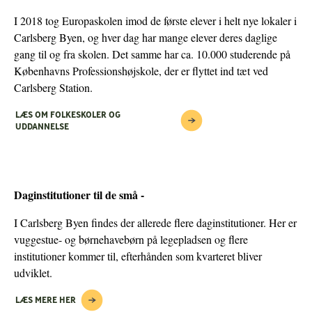
I 2018 tog Europaskolen imod de første elever i helt nye lokaler i
Carlsberg Byen, og hver dag har mange elever deres daglige
gang til og fra skolen. Det samme har ca. 10.000 studerende på
Københavns Professionshøjskole, der er flyttet ind tæt ved
Carlsberg Station.
LÆS OM FOLKESKOLER OG
UDDANNELSE
Daginstitutioner til de små -
I Carlsberg Byen findes der allerede flere daginstitutioner. Her er
vuggestue- og børnehavebørn på legepladsen og flere
institutioner kommer til, efterhånden som kvarteret bliver
udviklet.
LÆS MERE HER