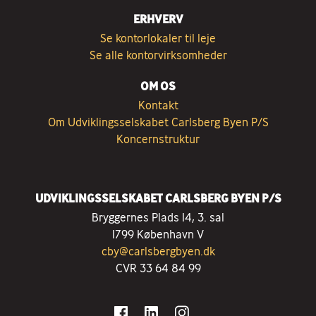
ERHVERV
Se kontorlokaler til leje
Se alle kontorvirksomheder
OM OS
Kontakt
Om Udviklingsselskabet Carlsberg Byen P/S
Koncernstruktur
UDVIKLINGSSELSKABET CARLSBERG BYEN P/S
Bryggernes Plads 14, 3. sal
1799 København V
cby@carlsbergbyen.dk
CVR 33 64 84 99