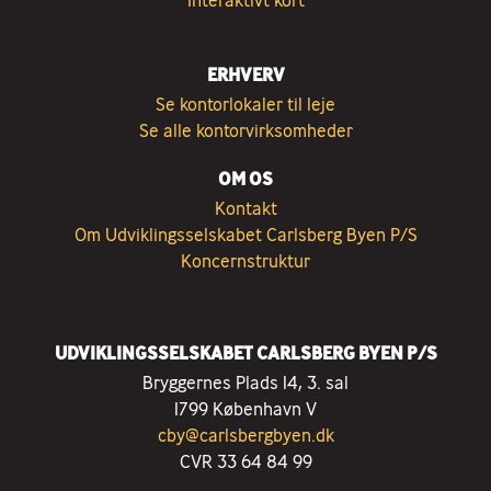
ERHVERV
Se kontorlokaler til leje
Se alle kontorvirksomheder
OM OS
Kontakt
Om Udviklingsselskabet Carlsberg Byen P/S
Koncernstruktur
UDVIKLINGSSELSKABET CARLSBERG BYEN P/S
Bryggernes Plads 14, 3. sal
1799 København V
cby@carlsbergbyen.dk
CVR 33 64 84 99