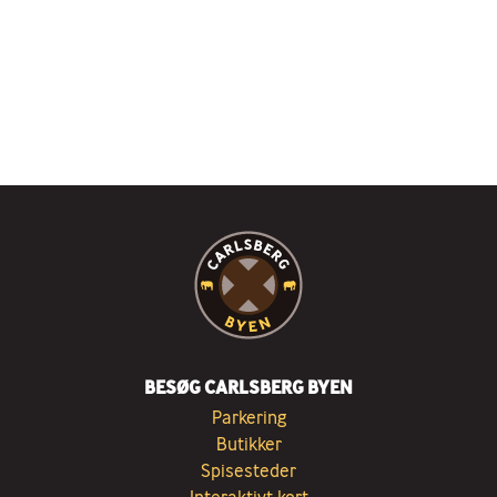
BESØG CARLSBERG BYEN
Parkering
Butikker
Spisesteder
Interaktivt kort